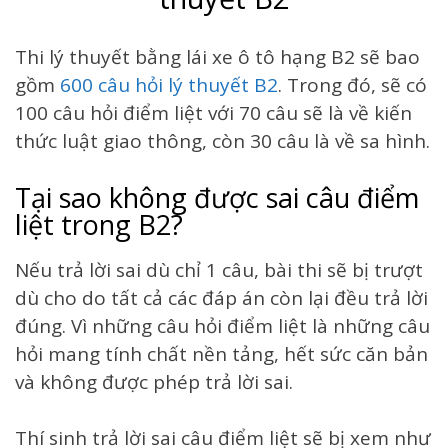
Thi lý thuyết bằng lái xe ô tô hạng B2 sẽ bao
gồm
600 câu hỏi lý thuyết B2
. Trong đó, sẽ có
100 câu hỏi điểm liệt với 70 câu sẽ là về kiến
thức luật giao thông, còn 30 câu là về sa hình.
Tại sao không được sai câu điểm
liệt trong B2?
Nếu trả lời sai dù chỉ 1 câu, bài thi sẽ bị trượt
dù cho do tất cả các đáp án còn lại đều trả lời
đúng. Vì những câu hỏi điểm liệt là những câu
hỏi mang tính chất nền tảng, hết sức căn bản
và không được phép trả lời sai.
Thí sinh trả lời sai câu điểm liệt sẽ bị xem như