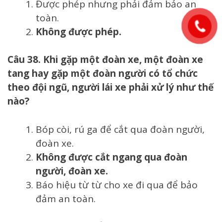
Được phép nhưng phải đảm bảo an
toàn.
Không được phép.
Câu 38. Khi gặp một đoàn xe, một đoàn xe
tang hay gặp một đoàn người có tổ chức
theo đội ngũ, người lái xe phải xử lý như thế
nào?
Bóp còi, rú ga để cắt qua đoàn người,
đoàn xe.
Không được cắt ngang qua đoàn
người, đoàn xe.
Báo hiệu từ từ cho xe đi qua để bảo
đảm an toàn.