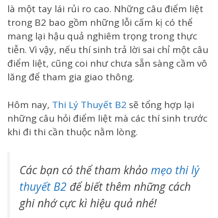
là một tay lái rủi ro cao. Những câu điểm liệt
trong B2 bao gồm những lỗi cấm kị có thể
mang lại hậu quả nghiêm trọng trong thực
tiễn. Vì vậy, nếu thí sinh trả lời sai chỉ một câu
điểm liệt, cũng coi như chưa sẵn sàng cầm vô
lăng để tham gia giao thông.
Hôm nay,
Thi Lý Thuyết B2
sẽ tổng hợp lại
những câu hỏi điểm liệt mà các thí sinh trước
khi đi thi cần thuộc nằm lòng.
Các bạn có thể tham khảo
mẹo thi lý
thuyết B2
để biết thêm những cách
ghi nhớ cực kì hiệu quả nhé!