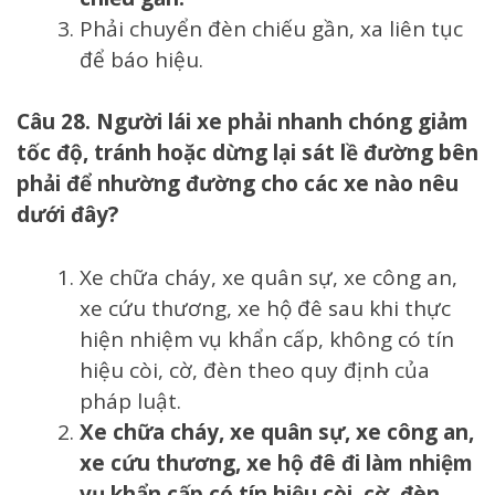
Phải chuyển đèn chiếu gần, xa liên tục
để báo hiệu.
Câu 28. Người lái xe phải nhanh chóng giảm
tốc độ, tránh hoặc dừng lại sát lề đường bên
phải để nhường đường cho các xe nào nêu
dưới đây?
Xe chữa cháy, xe quân sự, xe công an,
xe cứu thương, xe hộ đê sau khi thực
hiện nhiệm vụ khẩn cấp, không có tín
hiệu còi, cờ, đèn theo quy định của
pháp luật.
Xe chữa cháy, xe quân sự, xe công an,
xe cứu thương, xe hộ đê đi làm nhiệm
vụ khẩn cấp có tín hiệu còi, cờ, đèn