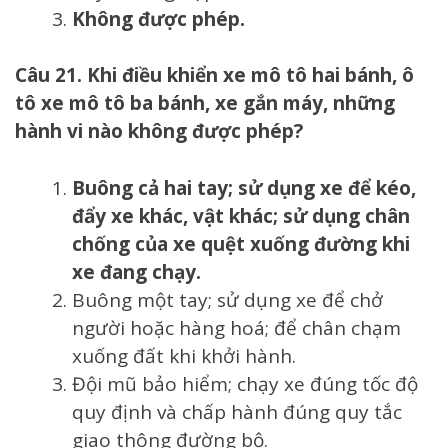
Không được phép.
Câu 21. Khi điều khiển xe mô tô hai bánh, ô
tô xe mô tô ba bánh, xe gắn máy, những
hành vi nào không được phép?
Buông cả hai tay; sử dụng xe để kéo,
đẩy xe khác, vật khác; sử dụng chân
chống của xe quệt xuống đường khi
xe đang chạy.
Buông một tay; sử dụng xe để chở
người hoặc hàng hoá; để chân chạm
xuống đất khi khởi hành.
Đội mũ bảo hiểm; chạy xe đúng tốc độ
quy định và chấp hành đúng quy tắc
giao thông đường bộ.