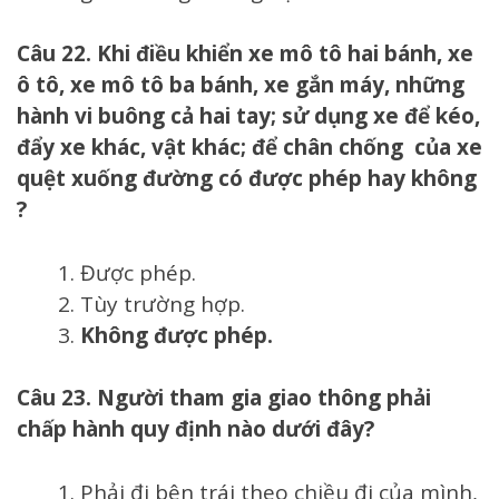
Câu 22. Khi điều khiển xe mô tô hai bánh, xe
ô tô, xe mô tô ba bánh, xe gắn máy, những
hành vi buông cả hai tay; sử dụng xe để kéo,
đẩy xe khác, vật khác; để chân chống của xe
quệt xuống đường có được phép hay không
?
Được phép.
Tùy trường hợp.
Không được phép.
Câu 23. Người tham gia giao thông phải
chấp hành quy định nào dưới đây?
Phải đi bên trái theo chiều đi của mình,