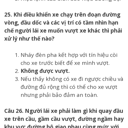
25. Khi điều khiển xe chạy trên đoạn đường
vòng, đầu dốc và các vị trí có tầm nhìn hạn
chế người lái xe muốn vượt xe khác thì phải
xử lý như thế nào?
Nháy đèn pha kết hợp với tín hiệu còi
cho xe trước biết để xe mình vượt.
Không được vượt.
Nếu thấy không có xe đi ngược chiều và
đường đủ rộng thì có thể cho xe vượt
nhưng phải bảo đảm an toàn.
Câu 26. Người lái xe phải làm gì khi quay đầu
xe trên cầu, gầm cầu vượt, đường ngầm hay
khu vực đường bộ giao nhau cùng mức với