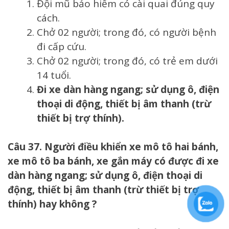
Đội mũ bảo hiểm có cài quai đúng quy
cách.
Chở 02 người; trong đó, có người bệnh
đi cấp cứu.
Chở 02 người; trong đó, có trẻ em dưới
14 tuổi.
Đi xe dàn hàng ngang; sử dụng ô, điện
thoại di động, thiết bị âm thanh (trừ
thiết bị trợ thính).
Câu 37. Người điều khiển xe mô tô hai bánh,
xe mô tô ba bánh, xe gắn máy có được đi xe
dàn hàng ngang; sử dụng ô, điện thoại di
động, thiết bị âm thanh (trừ thiết bị trợ
thính) hay không ?