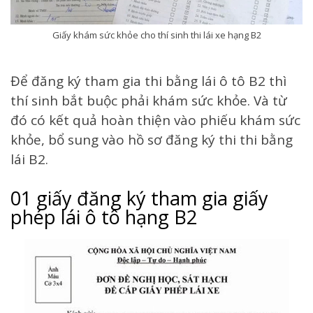
Giấy khám sức khỏe cho thí sinh thi lái xe hạng B2
Để đăng ký tham gia thi bằng lái ô tô B2 thì
thí sinh bắt buộc phải khám sức khỏe. Và từ
đó có kết quả hoàn thiện vào phiếu khám sức
khỏe, bổ sung vào hồ sơ đăng ký thi thi bằng
lái B2.
01 giấy đăng ký tham gia giấy
phép lái ô tô hạng B2