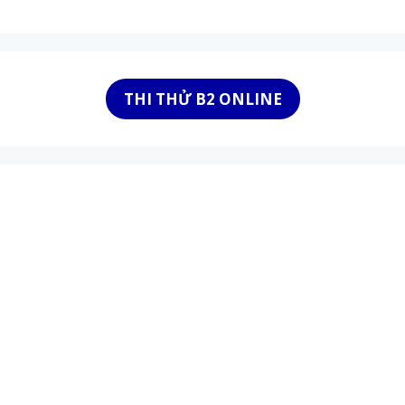
THI THỬ B2 ONLINE