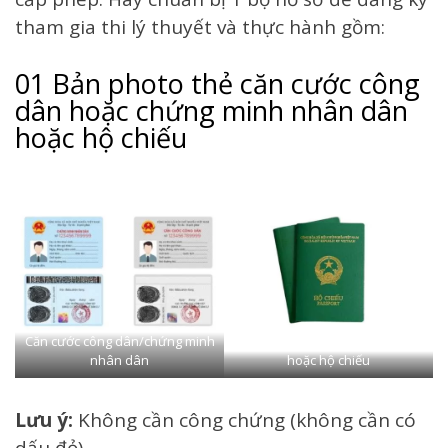
tham gia thi lý thuyết và thực hành gồm:
01 Bản photo thẻ căn cước công
dân hoặc chứng minh nhân dân
hoặc hộ chiếu
Căn cước công dân/chứng minh
nhân dân
hoặc hộ chiếu
Lưu ý:
Không cần công chứng (không cần có