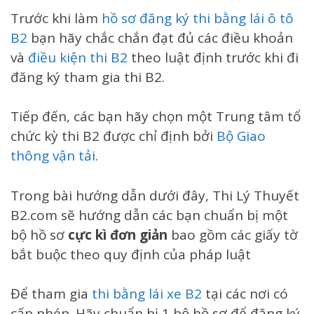
Trước khi làm
hồ sơ đăng ký thi bằng lái ô tô
B2
bạn hãy chắc chắn đạt đủ các điều khoản
và
điều kiện thi B2
theo luật định trước khi đi
đăng ký tham gia thi B2.
Tiếp đến, các bạn hãy chọn một Trung tâm tổ
chức kỳ thi B2 được chỉ định bởi
Bộ Giao
thông vận tải
.
Trong bài hướng dẫn dưới đây, Thi Lý Thuyết
B2.com sẽ hướng dẫn các bạn chuẩn bị một
bộ hồ sơ
cực kì đơn giản
bao gồm các giấy tờ
bắt buộc theo quy định của pháp luật
Để tham gia
thi
bằng lái xe B2
tại các nơi có
cấp phép. Hãy chuẩn bị 1 bộ hồ sơ để đăng ký