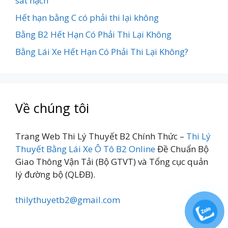
sát hạch
Hết hạn bằng C có phải thi lại không
Bằng B2 Hết Hạn Có Phải Thi Lại Không
Bằng Lái Xe Hết Hạn Có Phải Thi Lại Không?
Về chúng tôi
Trang Web Thi Lý Thuyết B2 Chính Thức –
Thi Lý
Thuyết Bằng Lái Xe Ô Tô B2 Online
Đề Chuẩn Bộ
Giao Thông Vận Tải (Bộ GTVT) và Tổng cục quản
lý đường bộ (QLĐB).
thilythuyetb2@gmail.com