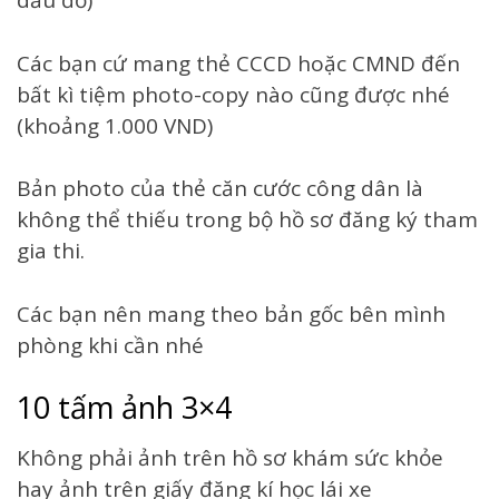
dấu đỏ)
Các bạn cứ mang thẻ CCCD hoặc CMND đến
bất kì tiệm photo-copy nào cũng được nhé
(khoảng 1.000 VND)
Bản photo của thẻ căn cước công dân là
không thể thiếu trong bộ hồ sơ đăng ký tham
gia thi.
Các bạn nên mang theo bản gốc bên mình
phòng khi cần nhé
10 tấm ảnh 3×4
Không phải ảnh trên hồ sơ khám sức khỏe
hay ảnh trên giấy đăng kí học lái xe