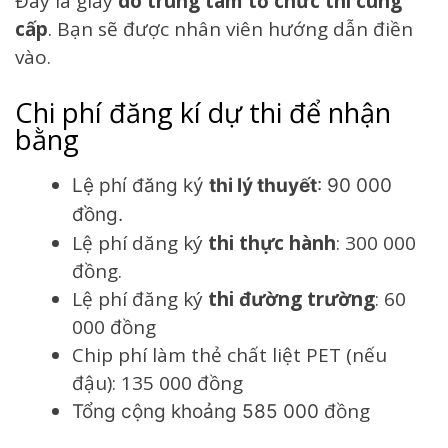
Đây là giấy
do trung tâm tổ chức thi cung
cấp
. Bạn sẽ được nhân viên hướng dẫn điền
vào.
Chi phí đăng kí dự thi để nhận
bằng
Lệ phí đăng ký
thi lý thuyết
: 90 000
đồng.
Lệ phí dăng ký
thi thực hành
: 300 000
đồng.
Lệ phí đăng ký
thi đường trường
: 60
000 đồng
Chip phí làm thẻ chất liệt PET (nếu
đậu): 135 000 đồng
đồng
Tổng cộng khoảng 585 000