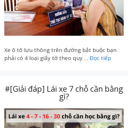
Xe ô tô lưu thông trên đường bắt buộc bạn
phải có 4 loại giấy tờ theo quy …
Đọc tiếp
#[Giải đáp] Lái xe 7 chỗ cần bằng
gì?