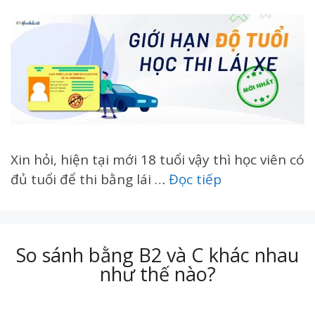
Xin hỏi, hiện tại mới 18 tuổi vậy thì học viên có
đủ tuổi để thi bằng lái …
Đọc tiếp
So sánh bằng B2 và C khác nhau
như thế nào?