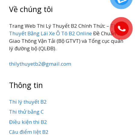
Về chúng tôi
Trang Web Thi Lý Thuyết B2 Chính Thức –
Thi Lý
Thuyết Bằng Lái Xe Ô Tô B2 Online
Đề Chuẩn Bộ
Giao Thông Vận Tải (Bộ GTVT) và Tổng cục quản
lý đường bộ (QLĐB).
thilythuyetb2@gmail.com
Thông tin
Thi lý thuyết B2
Thi thử bằng C
Điều kiện thi B2
Câu điểm liệt B2