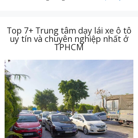
Top 7+ Trung tâm dạy lái xe ô tô
uy tín và chuyên nghiệp nhất ở
TPHCM