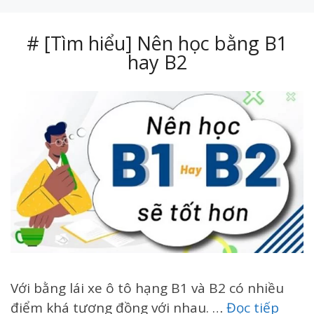
# [Tìm hiểu] Nên học bằng B1
hay B2
Với bằng lái xe ô tô hạng B1 và B2 có nhiều
điểm khá tương đồng với nhau. …
Đọc tiếp