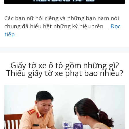
Các bạn nữ nói riêng và những bạn nam nói
chung đã hiểu hết những ký hiệu trên …
Đọc
tiếp
Giấy tờ xe ô tô gồm những gì?
Thiếu giấy tờ xe phạt bao nhiêu?