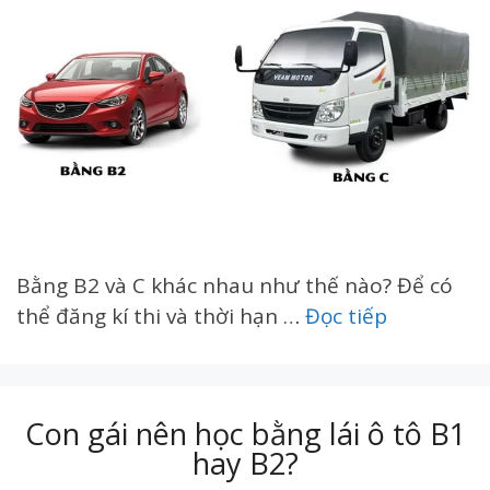
Bằng B2 và C khác nhau như thế nào? Để có
thể đăng kí thi và thời hạn …
Đọc tiếp
Con gái nên học bằng lái ô tô B1
hay B2?